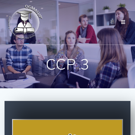
CCP 3