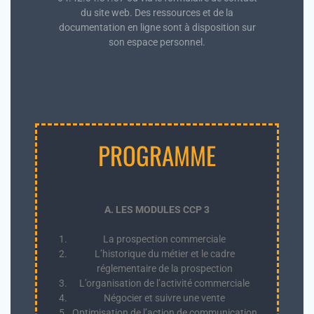
du site web. Des ressources et de la
documentation en ligne sont à disposition sur
son espace personnel.
PROGRAMME
A. LES MODULES CCP 3
La prospection commerciale
L’historique du métier et le cadre
réglementaire de la prospection
L’organisation de l’activité commerciale
Négocier et suivre une vente
Optimisation de l’action de communication