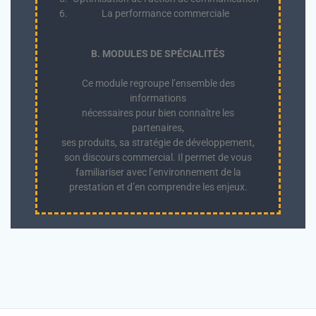
La performance commerciale
B. MODULES DE SPÉCIALITÉS
Ce module regroupe l’ensemble des
informations
nécessaires pour bien connaître les
partenaires,
ses produits, sa stratégie de développement,
son discours commercial. Il permet de vous
familiariser avec l’environnement de la
prestation et d’en comprendre les enjeux.