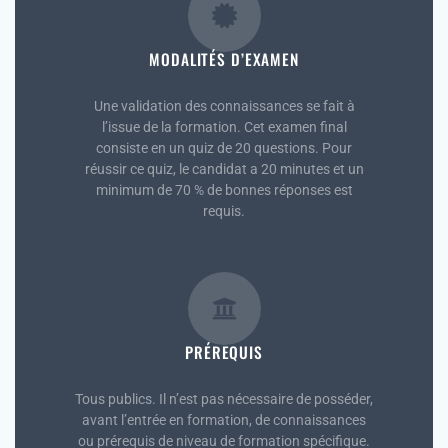
MODALITÉS D’EXAMEN
Une validation des connaissances se fait à
l’issue de la formation. Cet examen final
consiste en un quiz de 20 questions. Pour
réussir ce quiz, le candidat a 20 minutes et un
minimum de 70 % de bonnes réponses est
requis.
PRÉREQUIS
Tous publics. Il n’est pas nécessaire de posséder,
avant l’entrée en formation, de connaissances
ou prérequis de niveau de formation spécifique.