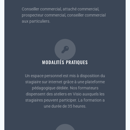
Conseiller commercial, attaché commercial,
prospecteur commercial, conseiller commercial
aux particuliers.
MODALITÉS PRATIQUES
Un espace personnel est mis à disposition du
stagiaire sur internet grâce à une plateforme
pédagogique dédiée. Nos formateurs
dispensent des ateliers en Visio auxquels les
stagiaires peuvent participer. La formation a
une durée de 35 heures.