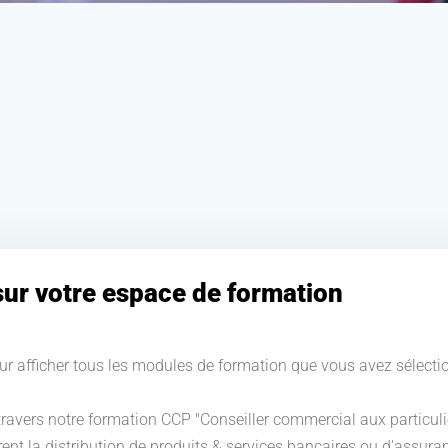
ur votre espace de formation
r afficher tous les modules de formation que vous avez sélecti
ravers notre formation CCP "Conseiller commercial aux particuli
ent la distribution de produits & services bancaires ou d'assura