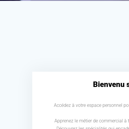
Bienvenu s
Accédez à votre espace personnel pou
Apprenez le métier de commercial à t
Découvrez les spécialités qui encadr