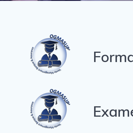
Forma
Exam