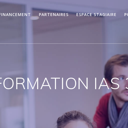
FINANCEMENT
PARTENAIRES
ESPACE STAGIAIRE
P
FORMATION IAS 