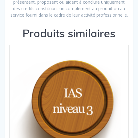
présentent, proposent ou aident à conclure uniquement
des crédits constituant un complément au produit ou au
service fourni dans le cadre de leur activité professionnelle.
Produits similaires