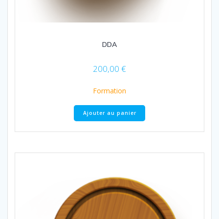
DDA
200,00
€
Formation
Ajouter au panier