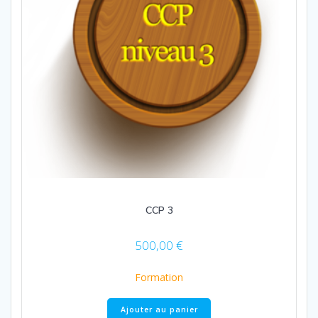
CCP 3
500,00
€
Formation
Ajouter au panier