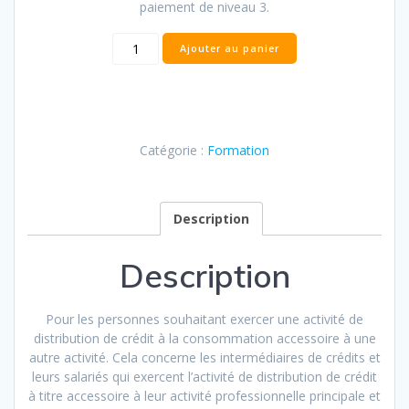
paiement de niveau 3.
quantité
Ajouter au panier
de
IOBSP
3
Catégorie :
Formation
Description
Description
Pour les personnes souhaitant exercer une activité de
distribution de crédit à la consommation accessoire à une
autre activité. Cela concerne les intermédiaires de crédits et
leurs salariés qui exercent l’activité de distribution de crédit
à titre accessoire à leur activité professionnelle principale et