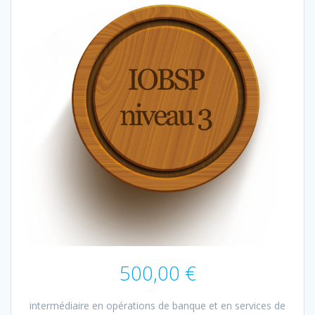
500,00
€
intermédiaire en opérations de banque et en services de