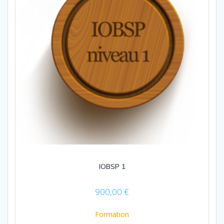
IOBSP 1
900,00
€
Formation