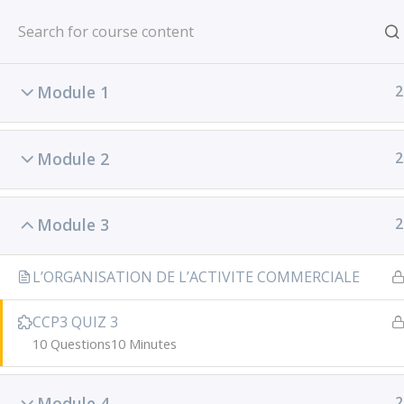
Passer
au
ACCUEIL
FORMATION
contenu
Module 1
2
SE CONNECTER
Module 2
2
Module 3
2
L’ORGANISATION DE L’ACTIVITE COMMERCIALE
CCP3 QUIZ 3
10 Questions
10 Minutes
Module 4
2